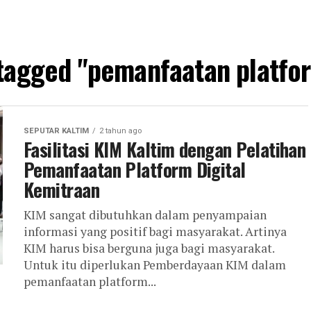
 tagged "pemanfaatan platfor
SEPUTAR KALTIM
2 tahun ago
Fasilitasi KIM Kaltim dengan Pelatihan
Pemanfaatan Platform Digital
Kemitraan
KIM sangat dibutuhkan dalam penyampaian
informasi yang positif bagi masyarakat. Artinya
KIM harus bisa berguna juga bagi masyarakat.
Untuk itu diperlukan Pemberdayaan KIM dalam
pemanfaatan platform...