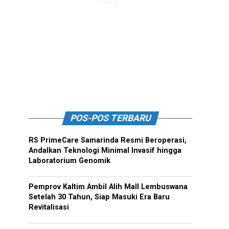
POS-POS TERBARU
RS PrimeCare Samarinda Resmi Beroperasi,
Andalkan Teknologi Minimal Invasif hingga
Laboratorium Genomik
Pemprov Kaltim Ambil Alih Mall Lembuswana
Setelah 30 Tahun, Siap Masuki Era Baru
Revitalisasi