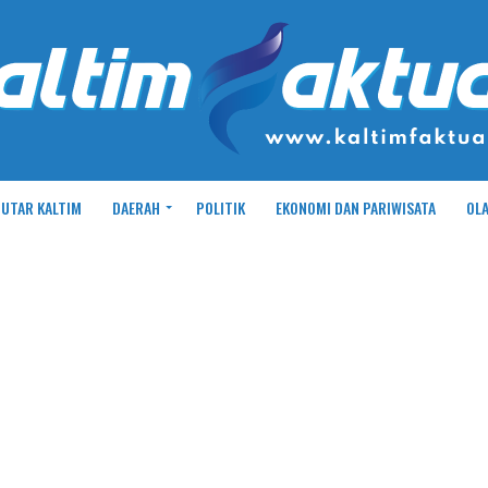
UTAR KALTIM
DAERAH
POLITIK
EKONOMI DAN PARIWISATA
OL