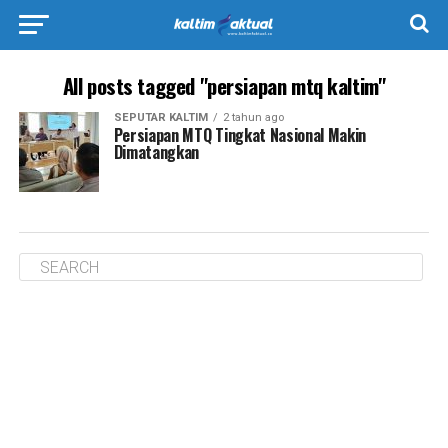
All posts tagged "persiapan mtq kaltim"
SEPUTAR KALTIM
2 tahun ago
Persiapan MTQ Tingkat Nasional Makin
Dimatangkan