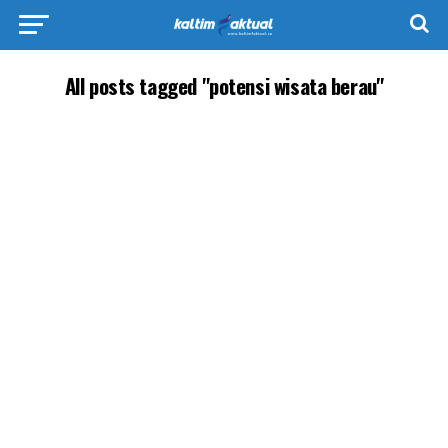
All posts tagged "potensi wisata berau"