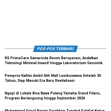
POS-POS TERBARU
RS PrimeCare Samarinda Resmi Beroperasi, Andalkan
Teknologi Minimal Invasif hingga Laboratorium Genomik
Pemprov Kaltim Ambil Alih Mall Lembuswana Setelah 30
Tahun, Siap Masuki Era Baru Revitalisasi
Ngopi di Lokale Bisa Bawa Pulang Yamaha Grand Filano,
Program Berlangsung hingga September 2026
Muhammad Faisal Resmi Serahkan Tongkat Estafet Ketua