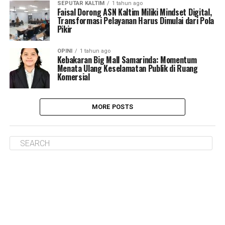
SEPUTAR KALTIM
1 tahun ago
Faisal Dorong ASN Kaltim Miliki Mindset Digital,
Transformasi Pelayanan Harus Dimulai dari Pola
Pikir
OPINI
1 tahun ago
Kebakaran Big Mall Samarinda: Momentum
Menata Ulang Keselamatan Publik di Ruang
Komersial
MORE POSTS