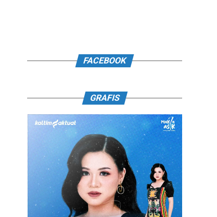
FACEBOOK
GRAFIS