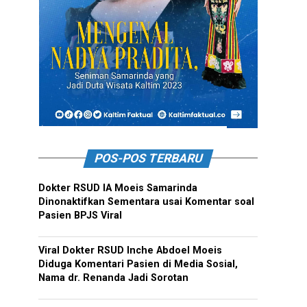
POS-POS TERBARU
Dokter RSUD IA Moeis Samarinda
Dinonaktifkan Sementara usai Komentar soal
Pasien BPJS Viral
Viral Dokter RSUD Inche Abdoel Moeis
Diduga Komentari Pasien di Media Sosial,
Nama dr. Renanda Jadi Sorotan