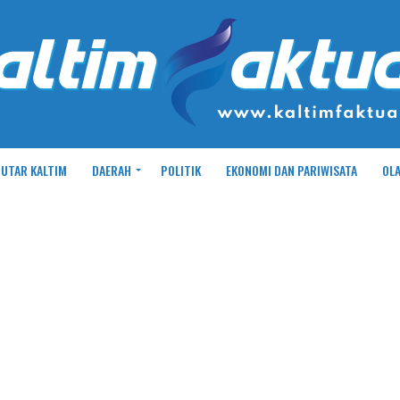
UTAR KALTIM
DAERAH
POLITIK
EKONOMI DAN PARIWISATA
OL