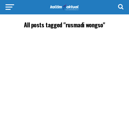
All posts tagged "rusmadi wongso"