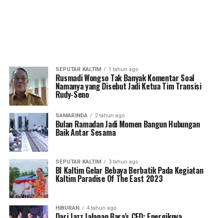
SEPUTAR KALTIM
1 tahun ago
Rusmadi Wongso Tak Banyak Komentar Soal
Namanya yang Disebut Jadi Ketua Tim Transisi
Rudy-Seno
SAMARINDA
2 tahun ago
Bulan Ramadan Jadi Momen Bangun Hubungan
Baik Antar Sesama
SEPUTAR KALTIM
3 tahun ago
BI Kaltim Gelar Bebaya Berbatik Pada Kegiatan
Kaltim Paradise Of The East 2023
HIBURAN
4 tahun ago
Dari Jazz Jalanan Bara’s CFD: Energiknya