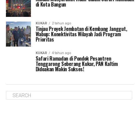
di Kota Bangun
KUKAR
2 tahun ago
Tinjau Proyek Jembatan di Kembang Janggut,
Wabup: Konektivitas Wilayah Jadi Program
Prioritas
KUKAR
4 tahun ago
Safari Ramadan di Pondok Pesantren
Tenggarong Seberang Kukar, PAN Kaltim
Didoakan Makin Sukses!