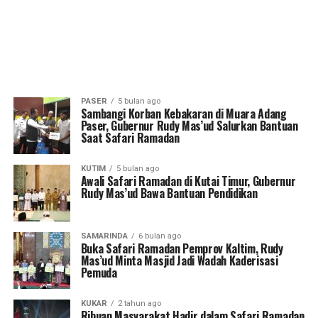
PASER
5 bulan ago
Sambangi Korban Kebakaran di Muara Adang
Paser, Gubernur Rudy Mas’ud Salurkan Bantuan
Saat Safari Ramadan
KUTIM
5 bulan ago
Awali Safari Ramadan di Kutai Timur, Gubernur
Rudy Mas’ud Bawa Bantuan Pendidikan
SAMARINDA
6 bulan ago
Buka Safari Ramadan Pemprov Kaltim, Rudy
Mas’ud Minta Masjid Jadi Wadah Kaderisasi
Pemuda
KUKAR
2 tahun ago
Ribuan Masyarakat Hadir dalam Safari Ramadan