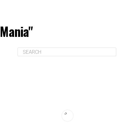
 Mania"