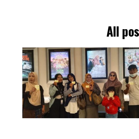
All po