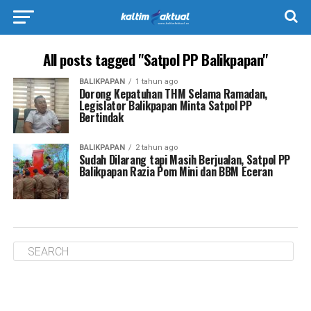
All posts tagged "Satpol PP Balikpapan"
BALIKPAPAN
1 tahun ago
Dorong Kepatuhan THM Selama Ramadan,
Legislator Balikpapan Minta Satpol PP
Bertindak
BALIKPAPAN
2 tahun ago
Sudah Dilarang tapi Masih Berjualan, Satpol PP
Balikpapan Razia Pom Mini dan BBM Eceran