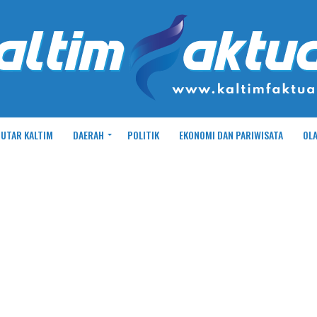
UTAR KALTIM
DAERAH
POLITIK
EKONOMI DAN PARIWISATA
OL