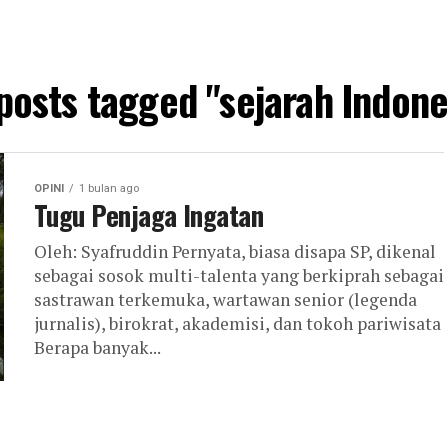
 posts tagged "sejarah Indone
OPINI
1 bulan ago
Tugu Penjaga Ingatan
Oleh: Syafruddin Pernyata, biasa disapa SP, dikenal
sebagai sosok multi-talenta yang berkiprah sebagai
sastrawan terkemuka, wartawan senior (legenda
jurnalis), birokrat, akademisi, dan tokoh pariwisata
Berapa banyak...