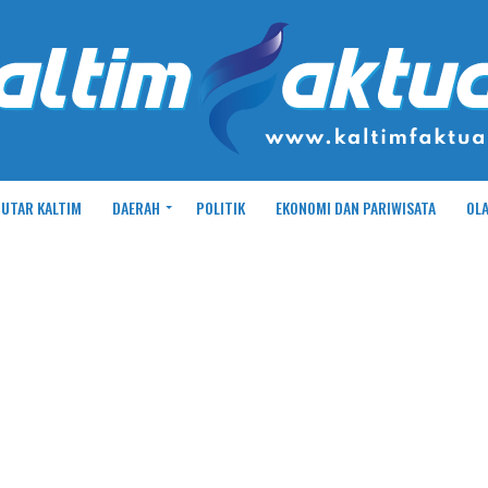
UTAR KALTIM
DAERAH
POLITIK
EKONOMI DAN PARIWISATA
OL