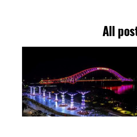
All pos