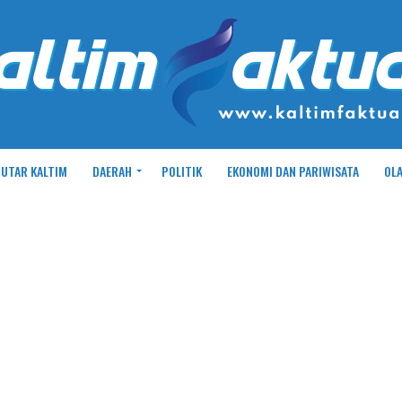
UTAR KALTIM
DAERAH
POLITIK
EKONOMI DAN PARIWISATA
OL