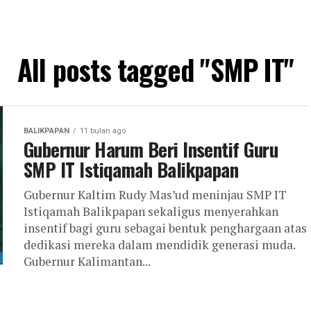
All posts tagged "SMP IT"
BALIKPAPAN
11 bulan ago
Gubernur Harum Beri Insentif Guru
SMP IT Istiqamah Balikpapan
Gubernur Kaltim Rudy Mas’ud meninjau SMP IT
Istiqamah Balikpapan sekaligus menyerahkan
insentif bagi guru sebagai bentuk penghargaan atas
dedikasi mereka dalam mendidik generasi muda.
Gubernur Kalimantan...