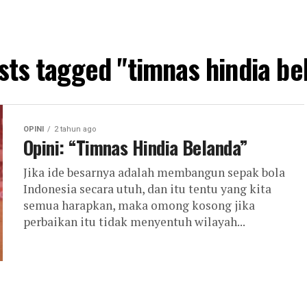
osts tagged "timnas hindia be
OPINI
2 tahun ago
Opini: “Timnas Hindia Belanda”
Jika ide besarnya adalah membangun sepak bola
Indonesia secara utuh, dan itu tentu yang kita
semua harapkan, maka omong kosong jika
perbaikan itu tidak menyentuh wilayah...