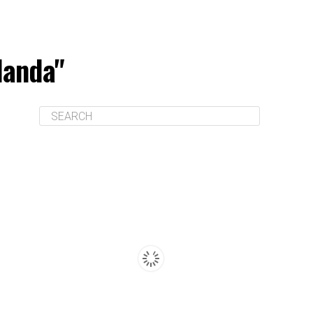
landa"