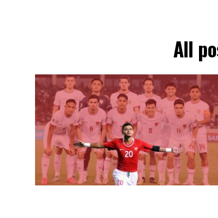
All p