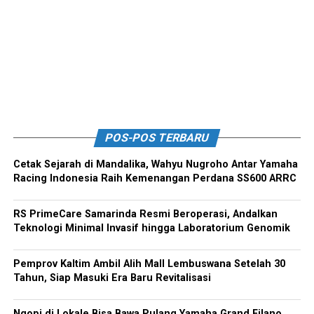
POS-POS TERBARU
Cetak Sejarah di Mandalika, Wahyu Nugroho Antar Yamaha
Racing Indonesia Raih Kemenangan Perdana SS600 ARRC
RS PrimeCare Samarinda Resmi Beroperasi, Andalkan
Teknologi Minimal Invasif hingga Laboratorium Genomik
Pemprov Kaltim Ambil Alih Mall Lembuswana Setelah 30
Tahun, Siap Masuki Era Baru Revitalisasi
Ngopi di Lokale Bisa Bawa Pulang Yamaha Grand Filano,