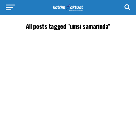
All posts tagged "uinsi samarinda"