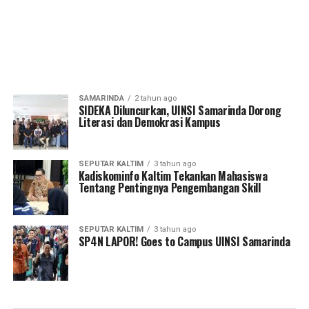
SAMARINDA
2 tahun ago
SIDEKA Diluncurkan, UINSI Samarinda Dorong
Literasi dan Demokrasi Kampus
SEPUTAR KALTIM
3 tahun ago
Kadiskominfo Kaltim Tekankan Mahasiswa
Tentang Pentingnya Pengembangan Skill
SEPUTAR KALTIM
3 tahun ago
SP4N LAPOR! Goes to Campus UINSI Samarinda