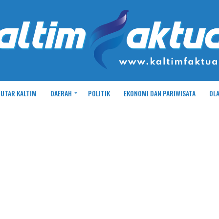
UTAR KALTIM
DAERAH
POLITIK
EKONOMI DAN PARIWISATA
OL