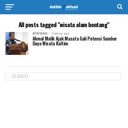
All posts tagged "wisata alam bontang"
BONTANG
3 tahun ago
Akmal Malik Ajak Masata Gali Potensi Sumber
Daya Wisata Kaltim