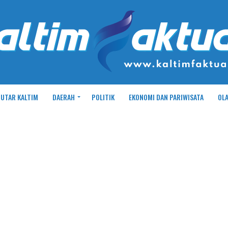
UTAR KALTIM
DAERAH
POLITIK
EKONOMI DAN PARIWISATA
OL