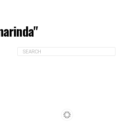
marinda"