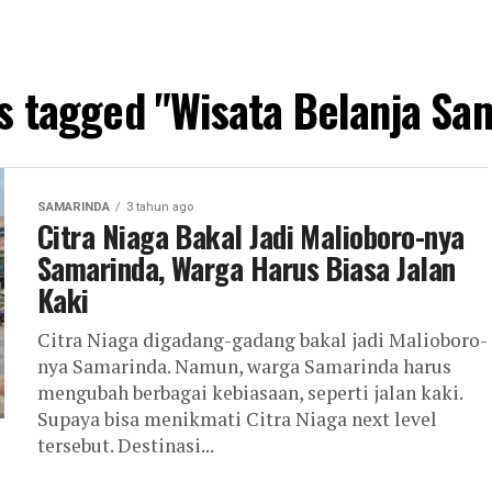
ts tagged "Wisata Belanja Sa
SAMARINDA
3 tahun ago
Citra Niaga Bakal Jadi Malioboro-nya
Samarinda, Warga Harus Biasa Jalan
Kaki
Citra Niaga digadang-gadang bakal jadi Malioboro-
nya Samarinda. Namun, warga Samarinda harus
mengubah berbagai kebiasaan, seperti jalan kaki.
Supaya bisa menikmati Citra Niaga next level
tersebut. Destinasi...