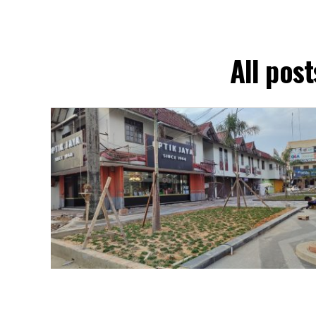
All pos