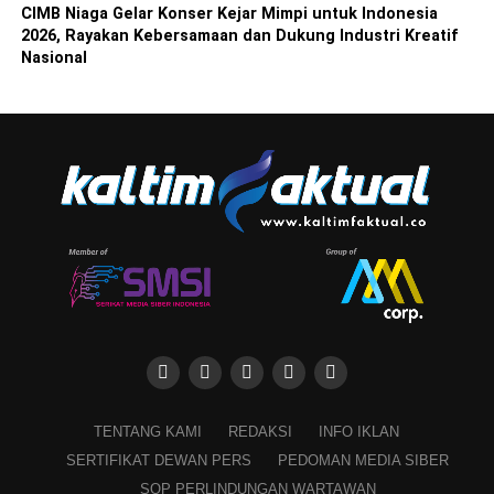
CIMB Niaga Gelar Konser Kejar Mimpi untuk Indonesia
2026, Rayakan Kebersamaan dan Dukung Industri Kreatif
Nasional
TENTANG KAMI
REDAKSI
INFO IKLAN
SERTIFIKAT DEWAN PERS
PEDOMAN MEDIA SIBER
SOP PERLINDUNGAN WARTAWAN