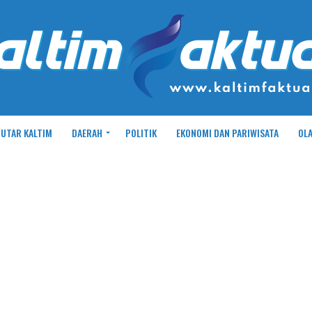
UTAR KALTIM
DAERAH
POLITIK
EKONOMI DAN PARIWISATA
OL