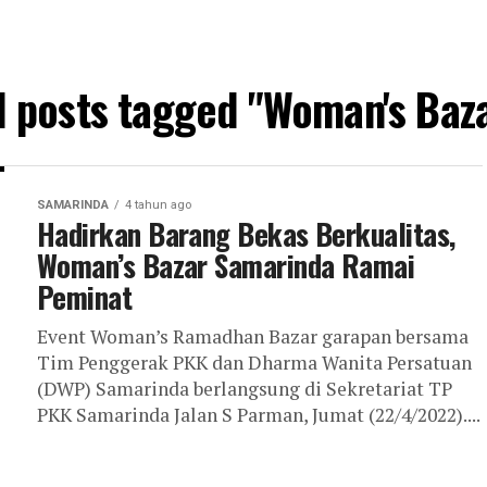
l posts tagged "Woman's Baz
SAMARINDA
4 tahun ago
Hadirkan Barang Bekas Berkualitas,
Woman’s Bazar Samarinda Ramai
Peminat
Event Woman’s Ramadhan Bazar garapan bersama
Tim Penggerak PKK dan Dharma Wanita Persatuan
(DWP) Samarinda berlangsung di Sekretariat TP
PKK Samarinda Jalan S Parman, Jumat (22/4/2022)....