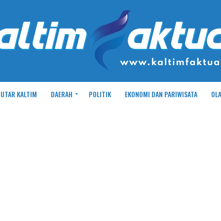
UTAR KALTIM
DAERAH
POLITIK
EKONOMI DAN PARIWISATA
OL