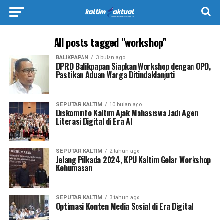
All posts tagged "workshop"
BALIKPAPAN
3 bulan ago
DPRD Balikpapan Siapkan Workshop dengan OPD,
Pastikan Aduan Warga Ditindaklanjuti
SEPUTAR KALTIM
10 bulan ago
Diskominfo Kaltim Ajak Mahasiswa Jadi Agen
Literasi Digital di Era AI
SEPUTAR KALTIM
2 tahun ago
Jelang Pilkada 2024, KPU Kaltim Gelar Workshop
Kehumasan
SEPUTAR KALTIM
3 tahun ago
Optimasi Konten Media Sosial di Era Digital