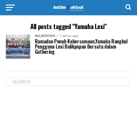
All posts tagged "Yamaha Lexi"
BALIKPAPAN
1 tahun ago
Ramadan Penuh Kebersamaan,Yamaha Rangkul
Pengguna Lexi Balikpapan Bersatu dalam
Gathering