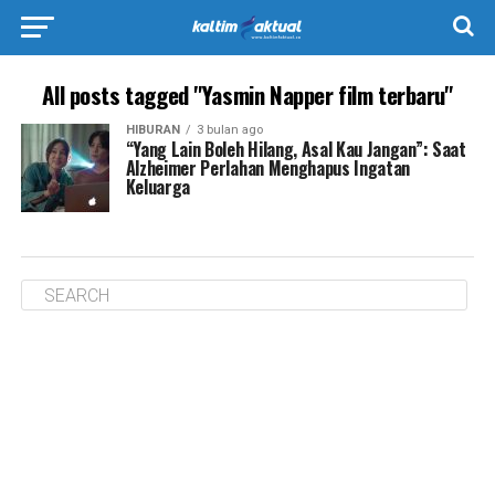
All posts tagged "Yasmin Napper film terbaru"
HIBURAN
3 bulan ago
“Yang Lain Boleh Hilang, Asal Kau Jangan”: Saat
Alzheimer Perlahan Menghapus Ingatan
Keluarga