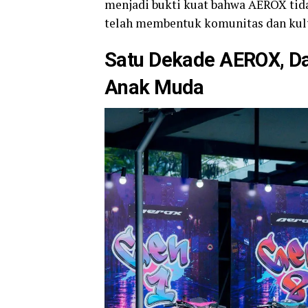
menjadi bukti kuat bahwa AEROX tida
telah membentuk komunitas dan kultu
Satu Dekade AEROX, Dar
Anak Muda