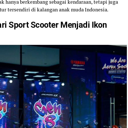
k hanya berkembang sebagai kendaraan, tetapi juga
r tersendiri di kalangan anak muda Indonesia.
i Sport Scooter Menjadi Ikon