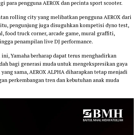
agi para pengguna AEROX dan pecinta sport scooter.
tan rolling city yang melibatkan pengguna AEROX dari
 itu, pengunjung juga disuguhkan kompetisi dyno test,
, food truck corner, arcade game, mural graffiti,
hingga penampilan live DJ performance.
 ini, Yamaha berharap dapat terus menghadirkan
adah bagi generasi muda untuk mengekspresikan gaya
aat yang sama, AEROX ALPHA diharapkan tetap menjadi
engan perkembangan tren dan kebutuhan anak muda