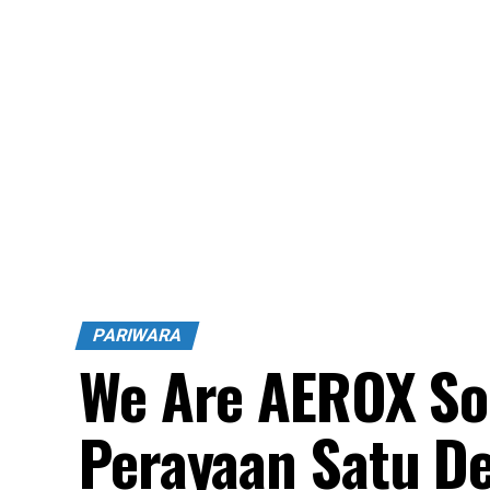
PARIWARA
We Are AEROX So
Perayaan Satu D