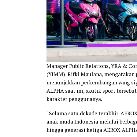
Manager Public Relations, YRA & C
(YIMM), Rifki Maulana, mengatakan 
menunjukkan perkembangan yang sign
ALPHA saat ini, skutik sport tersebu
karakter penggunanya.
“Selama satu dekade terakhir, AEROX 
anak muda Indonesia melalui berbaga
hingga generasi ketiga AEROX ALPHA s