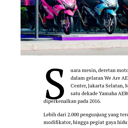
S
uara mesin, deretan mot
dalam gelaran We Are AER
Center, Jakarta Selatan, 
satu dekade Yamaha AERO
diperkenalkan pada 2016.
Lebih dari 2.000 pengunjung yang ter
modifikator, hingga pegiat gaya hid