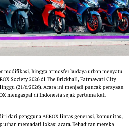
or modifikasi, hingga atmosfer budaya urban menyatu
OX Society 2026 di The Brickhall, Fatmawati City
Minggu (21/6/2026). Acara ini menjadi puncak perayaan
X mengaspal di Indonesia sejak pertama kali
diri dari pengguna AEROX lintas generasi, komunitas,
up urban memadati lokasi acara. Kehadiran mereka