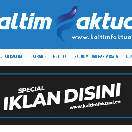
UTAR KALTIM
DAERAH
POLITIK
EKONOMI DAN PARIWISATA
OL