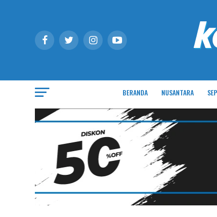
BERANDA
NUSANTARA
SEP