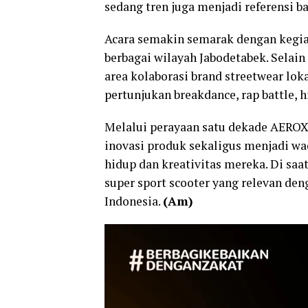
sedang tren juga menjadi referensi b
Acara semakin semarak dengan kegia
berbagai wilayah Jabodetabek. Selain
area kolaborasi brand streetwear lokal
pertunjukan breakdance, rap battle, 
Melalui perayaan satu dekade AEROX
inovasi produk sekaligus menjadi w
hidup dan kreativitas mereka. Di s
super sport scooter yang relevan d
Indonesia.
(Am)