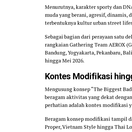
Menurutnya, karakter sporty dan DN
muda yang berani, agresif, dinamis,
terbentuknya kultur urban street lif
Sebagai bagian dari perayaan satu d
rangkaian Gathering Team AEROX (GTA
Bandung, Yogyakarta, Pekanbaru, Bali
hingga Mei 2026.
Kontes Modifikasi hing
Mengusung konsep “The Biggest Bada
beragam aktivitas yang dekat dengan
perhatian adalah kontes modifikasi ya
Beragam konsep modifikasi tampil da
Proper, Vietnam Style hingga Thai L