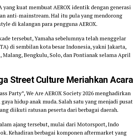
A yang kuat membuat AEROX identik dengan generasi
 dan anti-mainstream. Hal itu pula yang mendorong
estyle di kalangan para pengguna AEROX.
ekade tersebut, Yamaha sebelumnya telah menggelar
) di sembilan kota besar Indonesia, yakni Jakarta,
, Malang, Bengkulu, Solo, dan Pontianak selama April
ga Street Culture Meriahkan Acara
ss Party”, We Are AEROX Society 2026 menghadirkan
 gaya hidup anak muda. Salah satu yang menjadi pusat
ng diikuti ratusan peserta dari berbagai daerah.
lam ajang tersebut, mulai dari Motorsport, Indo
ook. Kehadiran berbagai komponen aftermarket yang