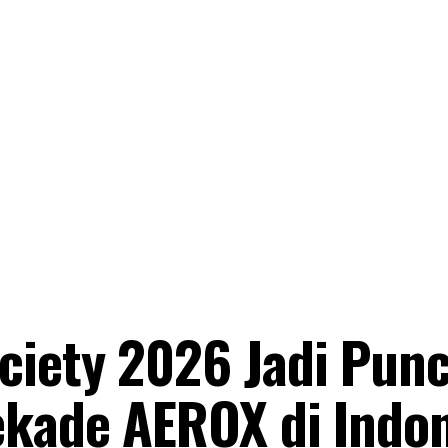
ciety 2026 Jadi Pun
ekade AEROX di Indo