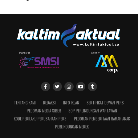
TENTANG KAMI
REDAKSI
INFO IKLAN
SERTIFIKAT DEWAN PERS
PEDOMAN MEDIA SIBER
SOP PERLINDUNGAN WARTAWAN
KODE PERILAKU PERUSAHAAN PERS
PEDOMAN PEMBERITAAN RAMAH ANAK
PERLINDUNGAN MEREK