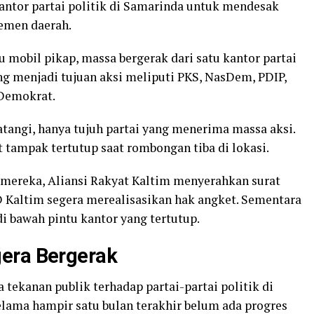
ntor partai politik di Samarinda untuk mendesak
lemen daerah.
 mobil pikap, massa bergerak dari satu kantor partai
ang menjadi tujuan aksi meliputi PKS, NasDem, PDIP,
 Demokrat.
atangi, hanya tujuh partai yang menerima massa aksi.
tampak tertutup saat rombongan tiba di lokasi.
 mereka, Aliansi Rakyat Kaltim menyerahkan surat
D Kaltim segera merealisasikan hak angket. Sementara
di bawah pintu kantor yang tertutup.
era Bergerak
 tekanan publik terhadap partai-partai politik di
elama hampir satu bulan terakhir belum ada progres