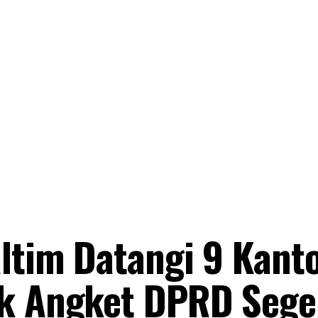
altim Datangi 9 Kant
ak Angket DPRD Sege