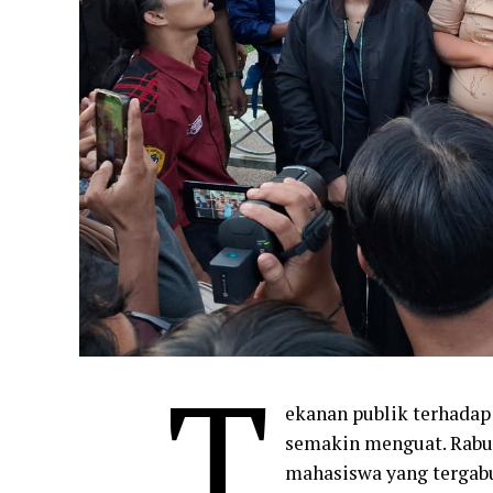
T
ekanan publik terhada
semakin menguat. Rabu 
mahasiswa yang tergab