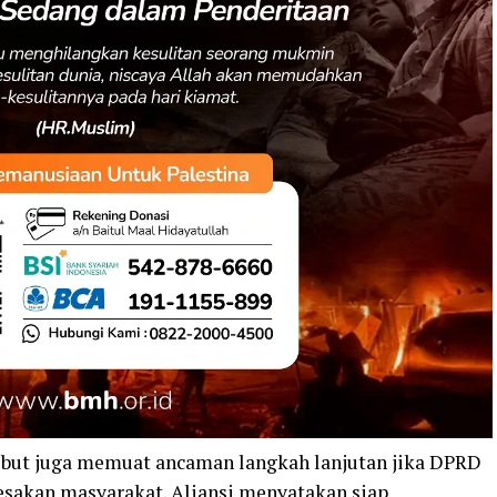
rsebut juga memuat ancaman langkah lanjutan jika DPRD
desakan masyarakat. Aliansi menyatakan siap