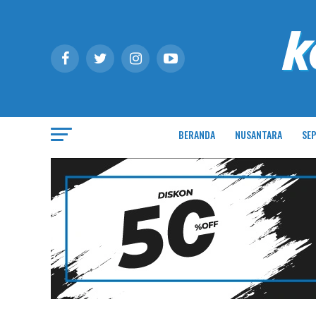
BERANDA
NUSANTARA
SEP