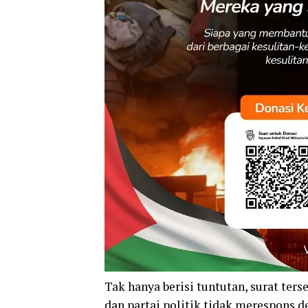
Tak hanya berisi tuntutan, surat te
dan partai politik tidak merespons 