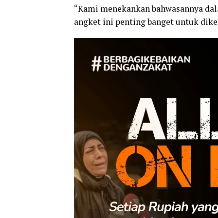
“Kami menekankan bahwasannya dalam
angket ini penting banget untuk dikej