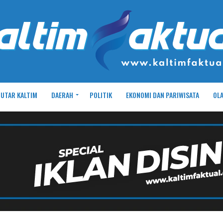
UTAR KALTIM
DAERAH
POLITIK
EKONOMI DAN PARIWISATA
OL