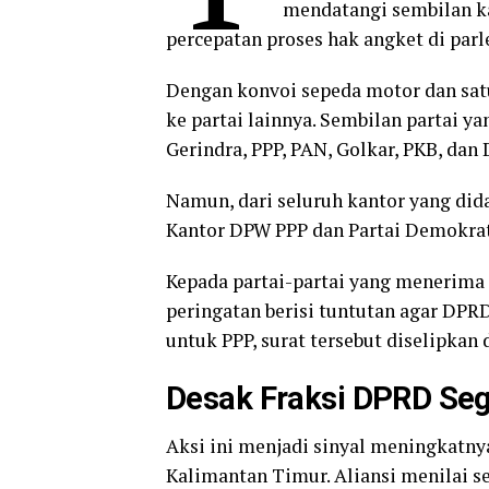
mendatangi sembilan ka
percepatan proses hak angket di par
Dengan konvoi sepeda motor dan satu
ke partai lainnya. Sembilan partai y
Gerindra, PPP, PAN, Golkar, PKB, dan
Namun, dari seluruh kantor yang did
Kantor DPW PPP dan Partai Demokrat 
Kepada partai-partai yang menerima
peringatan berisi tuntutan agar DPR
untuk PPP, surat tersebut diselipkan 
Desak Fraksi DPRD Seg
Aksi ini menjadi sinyal meningkatnya
Kalimantan Timur. Aliansi menilai s