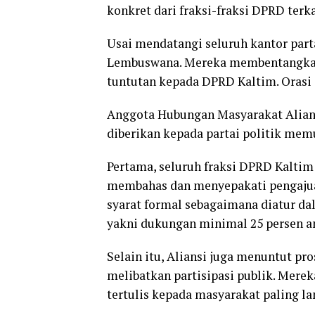
konkret dari fraksi-fraksi DPRD terk
Usai mendatangi seluruh kantor par
Lembuswana. Mereka membentangkan s
tuntutan kepada DPRD Kaltim. Orasi d
Anggota Hubungan Masyarakat Alians
diberikan kepada partai politik mem
Pertama, seluruh fraksi DPRD Kaltim
membahas dan menyepakati pengajuan
syarat formal sebagaimana diatur d
yakni dukungan minimal 25 persen ang
Selain itu, Aliansi juga menuntut pr
melibatkan partisipasi publik. Mere
tertulis kepada masyarakat paling lam