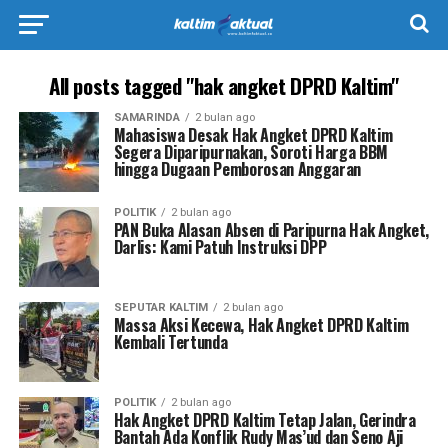
All posts tagged "hak angket DPRD Kaltim"
SAMARINDA
2 bulan ago
Mahasiswa Desak Hak Angket DPRD Kaltim
Segera Diparipurnakan, Soroti Harga BBM
hingga Dugaan Pemborosan Anggaran
POLITIK
2 bulan ago
PAN Buka Alasan Absen di Paripurna Hak Angket,
Darlis: Kami Patuh Instruksi DPP
SEPUTAR KALTIM
2 bulan ago
Massa Aksi Kecewa, Hak Angket DPRD Kaltim
Kembali Tertunda
POLITIK
2 bulan ago
Hak Angket DPRD Kaltim Tetap Jalan, Gerindra
Bantah Ada Konflik Rudy Mas’ud dan Seno Aji