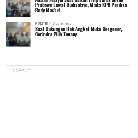
Prabowo Lewat Budisatrio, Minta KPK Periksa
Rudy Mas’ud
POLITIK
3 bulan ago
Saat Dukungan Hak Angket Mulai Bergeser,
Gerindra Pilih Tenang