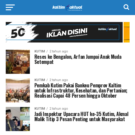
KUTIM
2 tahun ago
Reses ke Bengalon, Arfan Jumpai Anak Muda
Setempat
KUTIM
2 tahun ago
Pemkab Kutim Pakai Bankeu Pemprov Kaltim
untuk Infrastruktur, Kesehatan, dan Pertanian;
Realisasi Capai 48 Persen hingga Oktober
KUTIM
2 tahun ago
Jadi Inspektur Upacara HUT ke-35 Kutim, Akmal
Malik Titip 3 Pesan Penting untuk Masyarakat