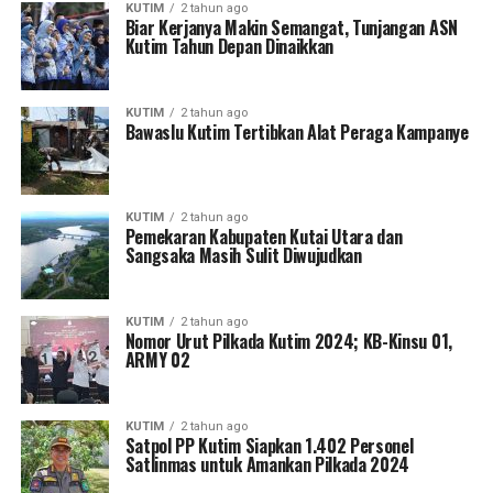
KUTIM
2 tahun ago
Biar Kerjanya Makin Semangat, Tunjangan ASN
Kutim Tahun Depan Dinaikkan
KUTIM
2 tahun ago
Bawaslu Kutim Tertibkan Alat Peraga Kampanye
KUTIM
2 tahun ago
Pemekaran Kabupaten Kutai Utara dan
Sangsaka Masih Sulit Diwujudkan
KUTIM
2 tahun ago
Nomor Urut Pilkada Kutim 2024; KB-Kinsu 01,
ARMY 02
KUTIM
2 tahun ago
Satpol PP Kutim Siapkan 1.402 Personel
Satlinmas untuk Amankan Pilkada 2024