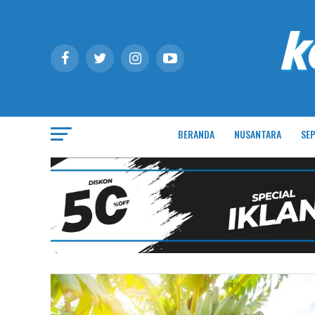
BERANDA
NUSANTARA
SEP