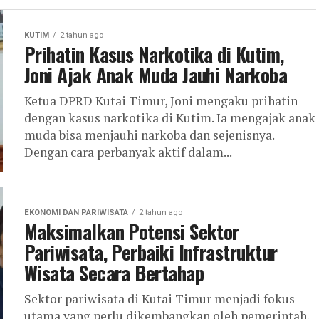
KUTIM
2 tahun ago
Prihatin Kasus Narkotika di Kutim,
Joni Ajak Anak Muda Jauhi Narkoba
Ketua DPRD Kutai Timur, Joni mengaku prihatin
dengan kasus narkotika di Kutim. Ia mengajak anak
muda bisa menjauhi narkoba dan sejenisnya.
Dengan cara perbanyak aktif dalam...
EKONOMI DAN PARIWISATA
2 tahun ago
Maksimalkan Potensi Sektor
Pariwisata, Perbaiki Infrastruktur
Wisata Secara Bertahap
Sektor pariwisata di Kutai Timur menjadi fokus
utama yang perlu dikembangkan oleh pemerintah.