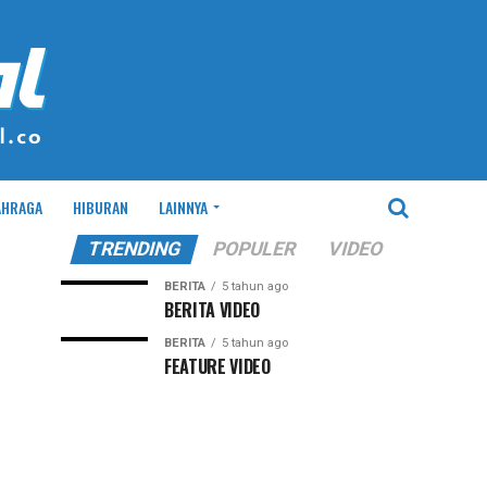
AHRAGA
HIBURAN
LAINNYA
TRENDING
POPULER
VIDEO
BERITA
5 tahun ago
BERITA VIDEO
BERITA
5 tahun ago
FEATURE VIDEO