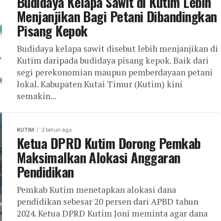
Budidaya Kelapa Sawit di Kutim Lebih
Menjanjikan Bagi Petani Dibandingkan
Pisang Kepok
Budidaya kelapa sawit disebut lebih menjanjikan di
Kutim daripada budidaya pisang kepok. Baik dari
segi perekonomian maupun pemberdayaan petani
lokal. Kabupaten Kutai Timur (Kutim) kini
semakin...
KUTIM
2 tahun ago
Ketua DPRD Kutim Dorong Pemkab
Maksimalkan Alokasi Anggaran
Pendidikan
Pemkab Kutim menetapkan alokasi dana
pendidikan sebesar 20 persen dari APBD tahun
2024. Ketua DPRD Kutim Joni meminta agar dana