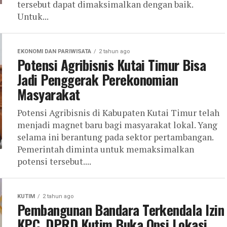
tersebut dapat dimaksimalkan dengan baik.
Untuk...
EKONOMI DAN PARIWISATA
2 tahun ago
Potensi Agribisnis Kutai Timur Bisa
Jadi Penggerak Perekonomian
Masyarakat
Potensi Agribisnis di Kabupaten Kutai Timur telah
menjadi magnet baru bagi masyarakat lokal. Yang
selama ini berantung pada sektor pertambangan.
Pemerintah diminta untuk memaksimalkan
potensi tersebut....
KUTIM
2 tahun ago
Pembangunan Bandara Terkendala Izin
KPC, DPRD Kutim Buka Opsi Lokasi