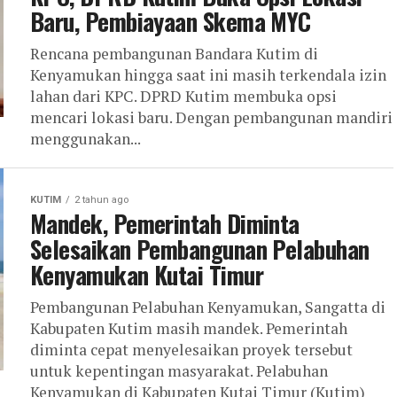
Baru, Pembiayaan Skema MYC
Rencana pembangunan Bandara Kutim di
Kenyamukan hingga saat ini masih terkendala izin
lahan dari KPC. DPRD Kutim membuka opsi
mencari lokasi baru. Dengan pembangunan mandiri
menggunakan...
KUTIM
2 tahun ago
Mandek, Pemerintah Diminta
Selesaikan Pembangunan Pelabuhan
Kenyamukan Kutai Timur
Pembangunan Pelabuhan Kenyamukan, Sangatta di
Kabupaten Kutim masih mandek. Pemerintah
diminta cepat menyelesaikan proyek tersebut
untuk kepentingan masyarakat. Pelabuhan
Kenyamukan di Kabupaten Kutai Timur (Kutim)