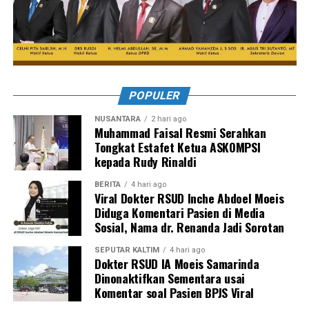
POPULER
NUSANTARA
2 hari ago
Muhammad Faisal Resmi Serahkan
Tongkat Estafet Ketua ASKOMPSI
kepada Rudy Rinaldi
BERITA
4 hari ago
Viral Dokter RSUD Inche Abdoel Moeis
Diduga Komentari Pasien di Media
Sosial, Nama dr. Renanda Jadi Sorotan
SEPUTAR KALTIM
4 hari ago
Dokter RSUD IA Moeis Samarinda
Dinonaktifkan Sementara usai
Komentar soal Pasien BPJS Viral