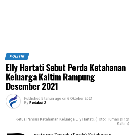
POLITIK
Elly Hartati Sebut Perda Ketahanan
Keluarga Kaltim Rampung
Desember 2021
Published
5 tahun ago
on
6 Oktober 2021
By
Redaksi 2
Ketua Pansus Ketahanan Keluarga Elly Hartati. (Foto: Humas DPRD
Kaltim)
eraturan Daerah (Perda) Ketahanan