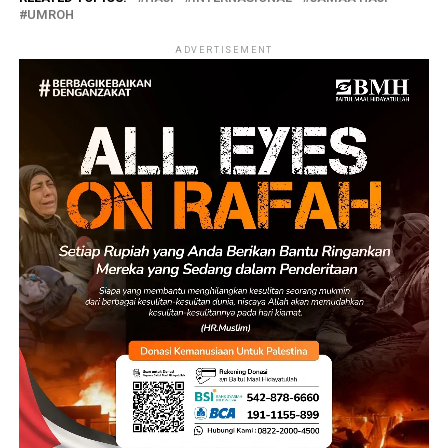
UMROH
ADVERTISEMENT