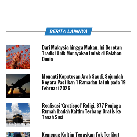
BERITA LAINNYA
Dari Malaysia hingga Makau, Ini Deretan
Tradisi Unik Merayakan Imlek di Belahan
Dunia
Menanti Keputusan Arab Saudi, Sejumlah
Negara Pastikan 1 Ramadan Jatuh pada 19
Februari 2026
Realisasi ‘Gratispol’ Religi, 877 Penjaga
Rumah Ibadah Kaltim Terbang Gratis ke
Tanah Suci
Kemenag Kaltim Tegaskan Tak Terlibat