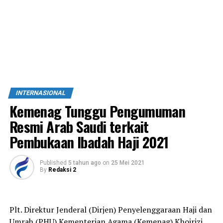
INTERNASIONAL
Kemenag Tunggu Pengumuman
Resmi Arab Saudi terkait
Pembukaan Ibadah Haji 2021
Published
5 tahun ago
on
25 Mei 2021
By
Redaksi 2
Plt. Direktur Jenderal (Dirjen) Penyelenggaraan Haji dan
Umrah (PHU) Kementerian Agama (Kemenag) Khoirizi