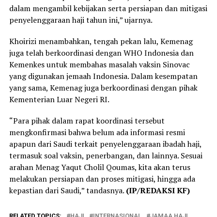
dalam mengambil kebijakan serta persiapan dan mitigasi
penyelenggaraan haji tahun ini,” ujarnya.
Khoirizi menambahkan, tengah pekan lalu, Kemenag
juga telah berkoordinasi dengan WHO Indonesia dan
Kemenkes untuk membahas masalah vaksin Sinovac
yang digunakan jemaah Indonesia. Dalam kesempatan
yang sama, Kemenag juga berkoordinasi dengan pihak
Kementerian Luar Negeri RI.
“Para pihak dalam rapat koordinasi tersebut
mengkonfirmasi bahwa belum ada informasi resmi
apapun dari Saudi terkait penyelenggaraan ibadah haji,
termasuk soal vaksin, penerbangan, dan lainnya. Sesuai
arahan Menag Yaqut Cholil Qoumas, kita akan terus
melakukan persiapan dan proses mitigasi, hingga ada
kepastian dari Saudi,” tandasnya.
(IP/REDAKSI KF)
RELATED TOPICS:
HAJI
INTERNASIONAL
JAMAA HAJI