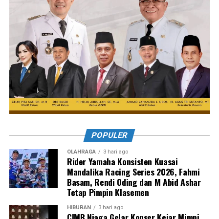
POPULER
OLAHRAGA
3 hari ago
Rider Yamaha Konsisten Kuasai
Mandalika Racing Series 2026, Fahmi
Basam, Rendi Oding dan M Abid Ashar
Tetap Pimpin Klasemen
HIBURAN
3 hari ago
CIMB Niaga Gelar Konser Kejar Mimpi