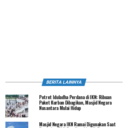
BERITA LAINNYA
Potret Iduladha Perdana di IKN: Ribuan
Paket Kurban Dibagikan, Masjid Negara
Nusantara Mulai Hidup
Masjid Negara IKN Ramai Digunakan Saat