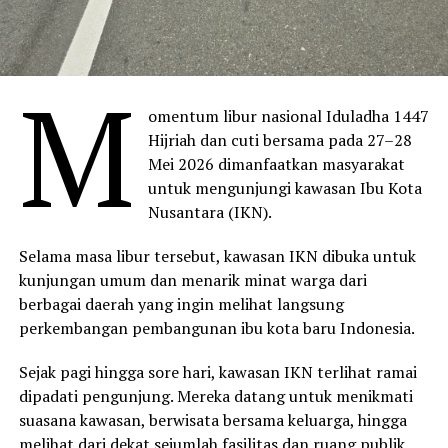
M
omentum libur nasional Iduladha 1447
Hijriah dan cuti bersama pada 27–28
Mei 2026 dimanfaatkan masyarakat
untuk mengunjungi kawasan Ibu Kota
Nusantara (IKN).
Selama masa libur tersebut, kawasan IKN dibuka untuk
kunjungan umum dan menarik minat warga dari
berbagai daerah yang ingin melihat langsung
perkembangan pembangunan ibu kota baru Indonesia.
Sejak pagi hingga sore hari, kawasan IKN terlihat ramai
dipadati pengunjung. Mereka datang untuk menikmati
suasana kawasan, berwisata bersama keluarga, hingga
melihat dari dekat sejumlah fasilitas dan ruang publik