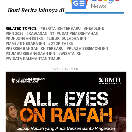
Ikuti Berita lainnya di
RELATED TOPICS:
BERITA IKN TERBARU
HEADLINE
IKN 2026
KAWASAN INTI PUSAT PEMERINTAHAN
KUNJUNGAN KE IKN
LIBUR IDULADHA IKN
MASJID NEGARA IKN
OTORITA IKN
PERKEMBANGAN IKN TERBARU
PLAZA SEREMONI IKN
SUMBU KEBANGSAAN IKN
WISATA IKN
WISATA KALIMANTAN TIMUR
ADVERTISEMENT