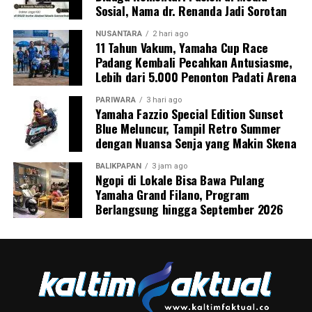
Sosial, Nama dr. Renanda Jadi Sorotan
NUSANTARA
2 hari ago
11 Tahun Vakum, Yamaha Cup Race
Padang Kembali Pecahkan Antusiasme,
Lebih dari 5.000 Penonton Padati Arena
PARIWARA
3 hari ago
Yamaha Fazzio Special Edition Sunset
Blue Meluncur, Tampil Retro Summer
dengan Nuansa Senja yang Makin Skena
BALIKPAPAN
3 jam ago
Ngopi di Lokale Bisa Bawa Pulang
Yamaha Grand Filano, Program
Berlangsung hingga September 2026