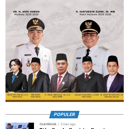
POPULER
OLAHRAGA
5 hari ago