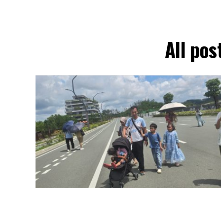
All pos