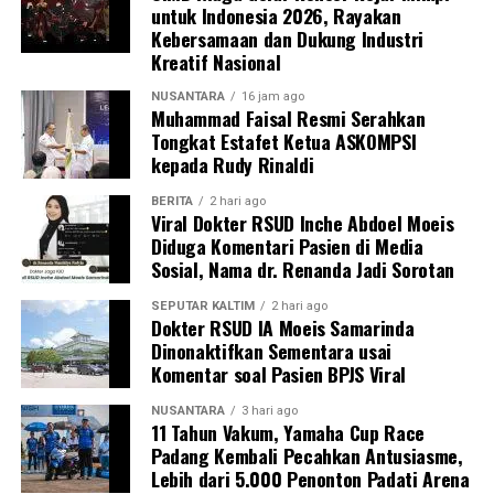
untuk Indonesia 2026, Rayakan
Kebersamaan dan Dukung Industri
Kreatif Nasional
NUSANTARA
16 jam ago
Muhammad Faisal Resmi Serahkan
Tongkat Estafet Ketua ASKOMPSI
kepada Rudy Rinaldi
BERITA
2 hari ago
Viral Dokter RSUD Inche Abdoel Moeis
Diduga Komentari Pasien di Media
Sosial, Nama dr. Renanda Jadi Sorotan
SEPUTAR KALTIM
2 hari ago
Dokter RSUD IA Moeis Samarinda
Dinonaktifkan Sementara usai
Komentar soal Pasien BPJS Viral
NUSANTARA
3 hari ago
11 Tahun Vakum, Yamaha Cup Race
Padang Kembali Pecahkan Antusiasme,
Lebih dari 5.000 Penonton Padati Arena