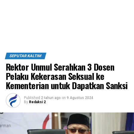
SEPUTAR KALTIM
Rektor Unmul Serahkan 3 Dosen
Pelaku Kekerasan Seksual ke
Kementerian untuk Dapatkan Sanksi
Published
2 tahun ago
on
9 Agustus 2024
By
Redaksi 2