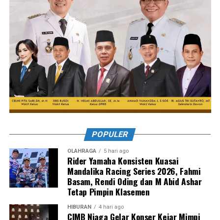
POPULER
OLAHRAGA
5 hari ago
Rider Yamaha Konsisten Kuasai
Mandalika Racing Series 2026, Fahmi
Basam, Rendi Oding dan M Abid Ashar
Tetap Pimpin Klasemen
HIBURAN
4 hari ago
CIMB Niaga Gelar Konser Kejar Mimpi