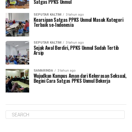
Satgas PPKS Unmul
SEPUTAR KALTIM
3 tahun ago
Kearsipan Satgas PPKS Unmul Masuk Kategori
Terbaik se-Indonesia
SEPUTAR KALTIM
3 tahun ago
Sejak Awal Berdiri, PPKS Unmul Sudah Tertib
Arsip
SAMARINDA
3 tahun ago
Wujudkan Kampus Aman dari Kekerasan Seksual,
Begini Cara Satgas PPKS Unmul Bekerja