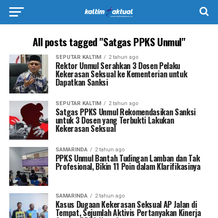
All posts tagged "Satgas PPKS Unmul"
SEPUTAR KALTIM
2 tahun ago
Rektor Unmul Serahkan 3 Dosen Pelaku
Kekerasan Seksual ke Kementerian untuk
Dapatkan Sanksi
SEPUTAR KALTIM
2 tahun ago
Satgas PPKS Unmul Rekomendasikan Sanksi
untuk 3 Dosen yang Terbukti Lakukan
Kekerasan Seksual
SAMARINDA
2 tahun ago
PPKS Unmul Bantah Tudingan Lamban dan Tak
Profesional, Bikin 11 Poin dalam Klarifikasinya
SAMARINDA
2 tahun ago
Kasus Dugaan Kekerasan Seksual AP Jalan di
Tempat, Sejumlah Aktivis Pertanyakan Kinerja