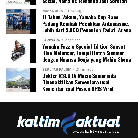
Sosial, Nama dr. Renanda Jadi Sorotan
NUSANTARA
1 hari ago
11 Tahun Vakum, Yamaha Cup Race
Padang Kembali Pecahkan Antusiasme,
Lebih dari 5.000 Penonton Padati Arena
PARIWARA
2 hari ago
Yamaha Fazzio Special Edition Sunset
Blue Meluncur, Tampil Retro Summer
dengan Nuansa Senja yang Makin Skena
SEPUTAR KALTIM
21 jam ago
Dokter RSUD IA Moeis Samarinda
Dinonaktifkan Sementara usai
Komentar soal Pasien BPJS Viral