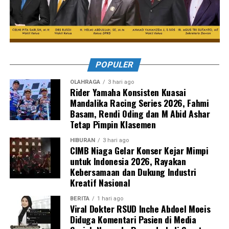
POPULER
OLAHRAGA
3 hari ago
Rider Yamaha Konsisten Kuasai
Mandalika Racing Series 2026, Fahmi
Basam, Rendi Oding dan M Abid Ashar
Tetap Pimpin Klasemen
HIBURAN
3 hari ago
CIMB Niaga Gelar Konser Kejar Mimpi
untuk Indonesia 2026, Rayakan
Kebersamaan dan Dukung Industri
Kreatif Nasional
BERITA
1 hari ago
Viral Dokter RSUD Inche Abdoel Moeis
Diduga Komentari Pasien di Media