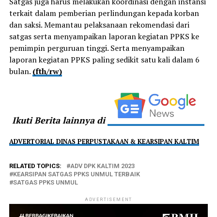
Satgas juga harus melakukan koordinasi dengan instansi
terkait dalam pemberian perlindungan kepada korban
dan saksi. Memantau pelaksanaan rekomendasi dari
satgas serta menyampaikan laporan kegiatan PPKS ke
pemimpin perguruan tinggi. Serta menyampaikan
laporan kegiatan PPKS paling sedikit satu kali dalam 6
bulan.
(fth/rw)
Ikuti Berita lainnya di
ADVERTORIAL DINAS PERPUSTAKAAN & KEARSIPAN KALTIM
RELATED TOPICS:
ADV DPK KALTIM 2023
KEARSIPAN SATGAS PPKS UNMUL TERBAIK
SATGAS PPKS UNMUL
ADVERTISEMENT