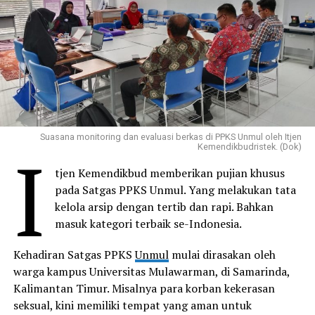
Suasana monitoring dan evaluasi berkas di PPKS Unmul oleh Itjen
I
Kemendikbudristek. (Dok)
tjen Kemendikbud memberikan pujian khusus
pada Satgas PPKS Unmul. Yang melakukan tata
kelola arsip dengan tertib dan rapi. Bahkan
masuk kategori terbaik se-Indonesia.
Kehadiran Satgas PPKS
Unmul
mulai dirasakan oleh
warga kampus Universitas Mulawarman, di Samarinda,
Kalimantan Timur. Misalnya para korban kekerasan
seksual, kini memiliki tempat yang aman untuk