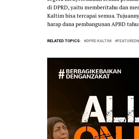
di DPRD, yaitu memberitahu dan me
Kaltim bisa tercapai semua. Tujuannya
harap dana pembangunan APBD tahun 
RELATED TOPICS:
DPRD KALTIM
FEATURED