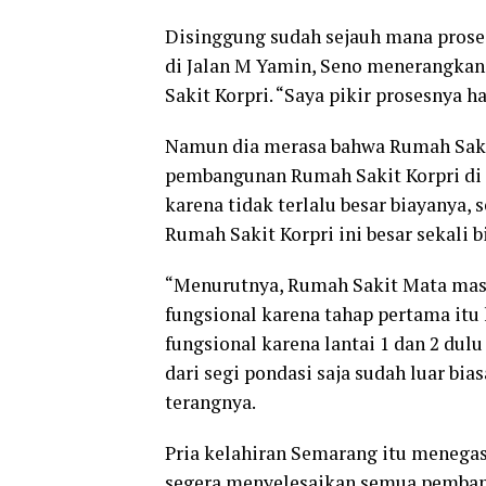
Disinggung sudah sejauh mana prose
di Jalan M Yamin, Seno menerangka
Sakit Korpri. “Saya pikir prosesnya 
Namun dia merasa bahwa Rumah Sakit
pembangunan Rumah Sakit Korpri di J
karena tidak terlalu besar biayanya, 
Rumah Sakit Korpri ini besar sekali b
“Menurutnya, Rumah Sakit Mata masi
fungsional karena tahap pertama itu
fungsional karena lantai 1 dan 2 dul
dari segi pondasi saja sudah luar bi
terangnya.
Pria kelahiran Semarang itu meneg
segera menyelesaikan semua pembangu