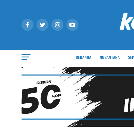
BERANDA
NUSANTARA
SEP