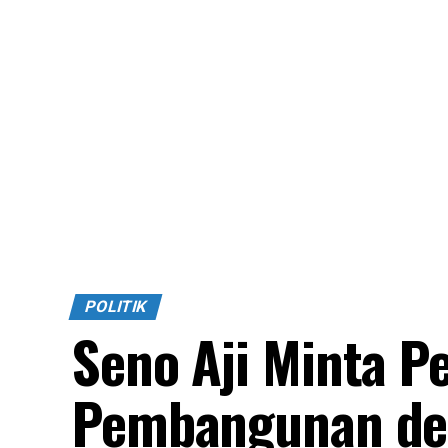
POLITIK
Seno Aji Minta P
Pembangunan dem