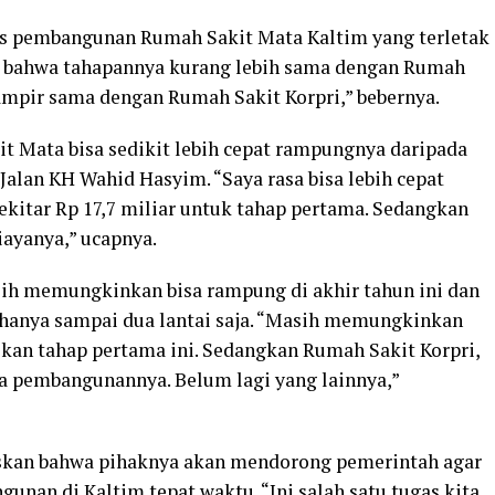
s pembangunan Rumah Sakit Mata Kaltim yang terletak
n bahwa tahapannya kurang lebih sama dengan Rumah
hampir sama dengan Rumah Sakit Korpri,” bebernya.
 Mata bisa sedikit lebih cepat rampungnya daripada
alan KH Wahid Hasyim. “Saya rasa bisa lebih cepat
sekitar Rp 17,7 miliar untuk tahap pertama. Sedangkan
iayanya,” ucapnya.
h memungkinkan bisa rampung di akhir tahun ini dan
 hanya sampai dua lantai saja. “Masih memungkinkan
u kan tahap pertama ini. Sedangkan Rumah Sakit Korpri,
asa pembangunannya. Belum lagi yang lainnya,”
askan bahwa pihaknya akan mendorong pemerintah agar
nan di Kaltim tepat waktu. “Ini salah satu tugas kita