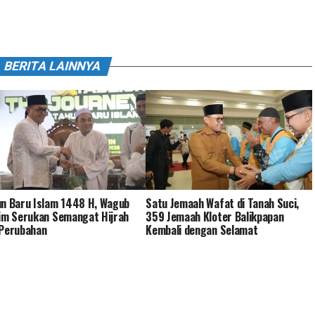
BERITA LAINNYA
n Baru Islam 1448 H, Wagub
Satu Jemaah Wafat di Tanah Suci,
im Serukan Semangat Hijrah
359 Jemaah Kloter Balikpapan
 Perubahan
Kembali dengan Selamat