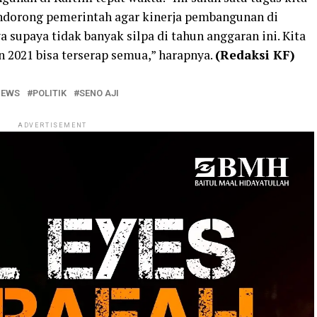
ndorong pemerintah agar kinerja pembangunan di
 supaya tidak banyak silpa di tahun anggaran ini. Kita
2021 bisa terserap semua,” harapnya.
(Redaksi KF)
NEWS
POLITIK
SENO AJI
ADVERTISEMENT