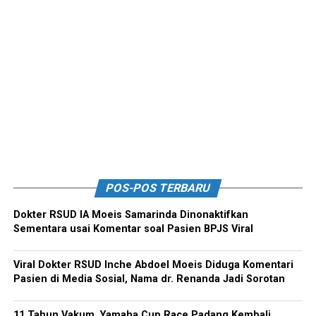
POS-POS TERBARU
Dokter RSUD IA Moeis Samarinda Dinonaktifkan
Sementara usai Komentar soal Pasien BPJS Viral
Viral Dokter RSUD Inche Abdoel Moeis Diduga Komentari
Pasien di Media Sosial, Nama dr. Renanda Jadi Sorotan
11 Tahun Vakum, Yamaha Cup Race Padang Kembali