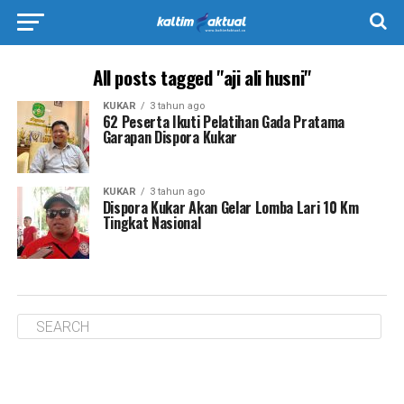
All posts tagged "aji ali husni"
KUKAR
3 tahun ago
62 Peserta Ikuti Pelatihan Gada Pratama
Garapan Dispora Kukar
KUKAR
3 tahun ago
Dispora Kukar Akan Gelar Lomba Lari 10 Km
Tingkat Nasional