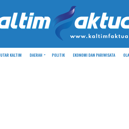
UTAR KALTIM
DAERAH
POLITIK
EKONOMI DAN PARIWISATA
OL