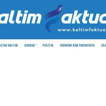
UTAR KALTIM
DAERAH
POLITIK
EKONOMI DAN PARIWISATA
OL