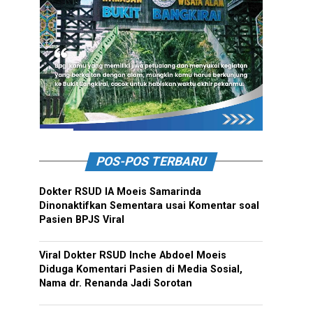
POS-POS TERBARU
Dokter RSUD IA Moeis Samarinda
Dinonaktifkan Sementara usai Komentar soal
Pasien BPJS Viral
Viral Dokter RSUD Inche Abdoel Moeis
Diduga Komentari Pasien di Media Sosial,
Nama dr. Renanda Jadi Sorotan