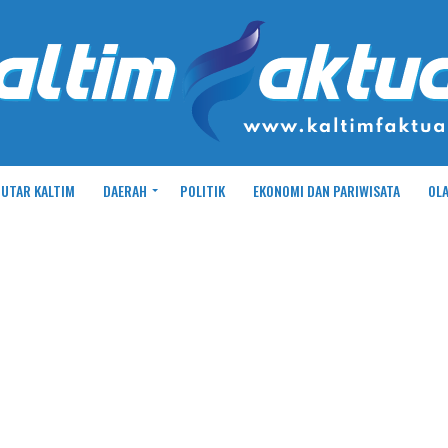
UTAR KALTIM
DAERAH
POLITIK
EKONOMI DAN PARIWISATA
OL