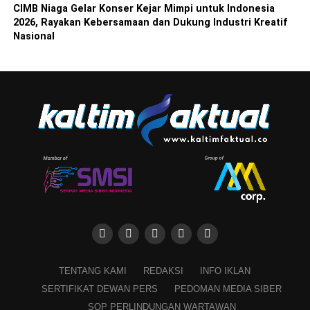
CIMB Niaga Gelar Konser Kejar Mimpi untuk Indonesia
2026, Rayakan Kebersamaan dan Dukung Industri Kreatif
Nasional
TENTANG KAMI
REDAKSI
INFO IKLAN
SERTIFIKAT DEWAN PERS
PEDOMAN MEDIA SIBER
SOP PERLINDUNGAN WARTAWAN