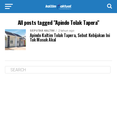
All posts tagged "Apindo Tolak Tapera"
SEPUTAR KALTIM
2 tahun ago
Apindo Kaltim Tolak Tapera, Sebut Kebijakan Ini
Tak Masuk Akal