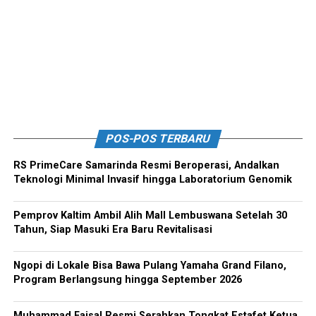
POS-POS TERBARU
RS PrimeCare Samarinda Resmi Beroperasi, Andalkan
Teknologi Minimal Invasif hingga Laboratorium Genomik
Pemprov Kaltim Ambil Alih Mall Lembuswana Setelah 30
Tahun, Siap Masuki Era Baru Revitalisasi
Ngopi di Lokale Bisa Bawa Pulang Yamaha Grand Filano,
Program Berlangsung hingga September 2026
Muhammad Faisal Resmi Serahkan Tongkat Estafet Ketua