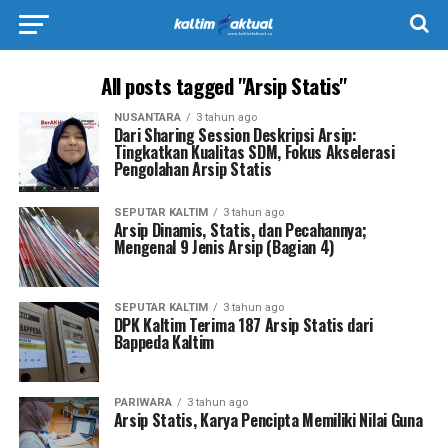
All posts tagged "Arsip Statis"
NUSANTARA
3 tahun ago
Dari Sharing Session Deskripsi Arsip:
Tingkatkan Kualitas SDM, Fokus Akselerasi
Pengolahan Arsip Statis
SEPUTAR KALTIM
3 tahun ago
Arsip Dinamis, Statis, dan Pecahannya;
Mengenal 9 Jenis Arsip (Bagian 4)
SEPUTAR KALTIM
3 tahun ago
DPK Kaltim Terima 187 Arsip Statis dari
Bappeda Kaltim
PARIWARA
3 tahun ago
Arsip Statis, Karya Pencipta Memiliki Nilai Guna