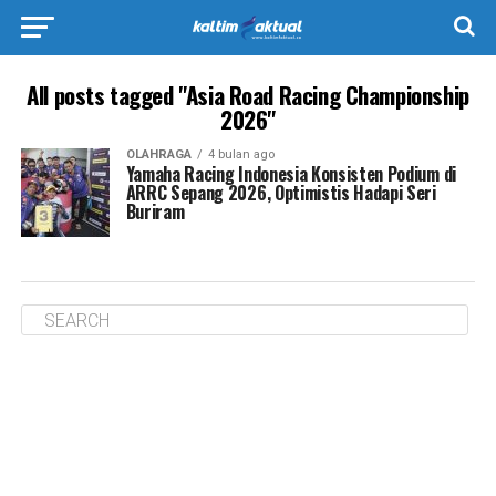
All posts tagged "Asia Road Racing Championship
2026"
OLAHRAGA
4 bulan ago
Yamaha Racing Indonesia Konsisten Podium di
ARRC Sepang 2026, Optimistis Hadapi Seri
Buriram